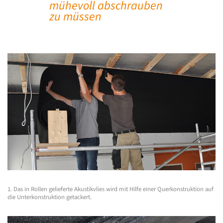
mühevoll abschrauben
zu müssen
1. Das in Rollen gelieferte Akustikvlies wird mit Hilfe einer Querkonstruktion auf
die Unterkonstruktion getackert.