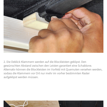
2. Die Deklick Klammern werden auf die Blockleisten geklipst. Den
gewünschten Abstand zwischen den Leisten garantiert eine Schablone.
Alternativ können die Blockleisten im Vorfeld mit Quernuten versehen werden,
sodass die Klammern vor Ort nur mehr im vorher bestimmten Raster
aufgeklipst werden müssen.