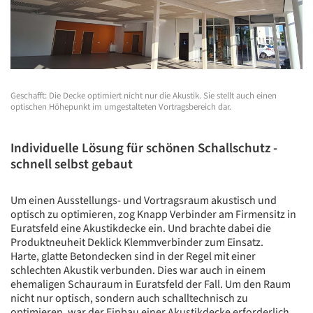
Geschafft: Die Decke optimiert nicht nur die Akustik. Sie stellt auch einen
optischen Höhepunkt im umgestalteten Vortragsbereich dar.
Individuelle Lösung für schönen Schallschutz -
schnell selbst gebaut
Um einen Ausstellungs- und Vortragsraum akustisch und
optisch zu optimieren, zog Knapp Verbinder am Firmensitz in
Euratsfeld eine Akustikdecke ein. Und brachte dabei die
Produktneuheit Deklick Klemmverbinder zum Einsatz.
Harte, glatte Betondecken sind in der Regel mit einer
schlechten Akustik verbunden. Dies war auch in einem
ehemaligen Schauraum in Euratsfeld der Fall. Um den Raum
nicht nur optisch, sondern auch schalltechnisch zu
optimieren, war der Einbau einer Akustikdecke erforderlich.