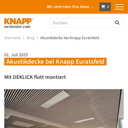
Wir verbinden Ihre Ideen ...
0
Startseite
Blog
Akustikdecke bei Knapp Euratsfeld
01. Juli 2025
Akustikdecke bei Knapp Euratsfeld
Mit DEKLICK flott montiert