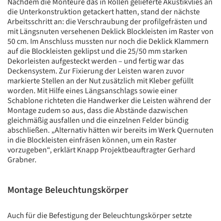
Nachdem die Monteure das in Rollen gelieferte Akustikvlies an
die Unterkonstruktion getackert hatten, stand der nächste
Arbeitsschritt an: die Verschraubung der profilgefrästen und
mit Längsnuten versehenen Deklick Blockleisten im Raster von
50 cm. Im Anschluss mussten nur noch die Deklick Klammern
auf die Blockleisten geklipst und die 25/50 mm starken
Dekorleisten aufgesteckt werden – und fertig war das
Deckensystem. Zur Fixierung der Leisten waren zuvor
markierte Stellen an der Nut zusätzlich mit Kleber gefüllt
worden. Mit Hilfe eines Längsanschlags sowie einer
Schablone richteten die Handwerker die Leisten während der
Montage zudem so aus, dass die Abstände dazwischen
gleichmäßig ausfallen und die einzelnen Felder bündig
abschließen. „Alternativ hätten wir bereits im Werk Quernuten
in die Blockleisten einfräsen können, um ein Raster
vorzugeben“, erklärt Knapp Projektbeauftragter Gerhard
Grabner.
Montage Beleuchtungskörper
Auch für die Befestigung der Beleuchtungskörper setzte