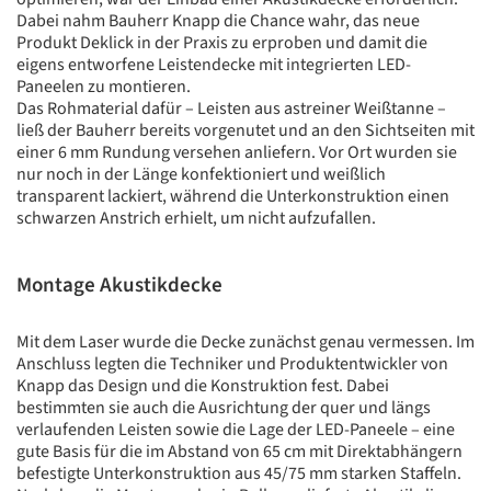
Dabei nahm Bauherr Knapp die Chance wahr, das neue
Produkt Deklick in der Praxis zu erproben und damit die
eigens entworfene Leistendecke mit integrierten LED-
Paneelen zu montieren.
Das Rohmaterial dafür – Leisten aus astreiner Weißtanne –
ließ der Bauherr bereits vorgenutet und an den Sichtseiten mit
einer 6 mm Rundung versehen anliefern. Vor Ort wurden sie
nur noch in der Länge konfektioniert und weißlich
transparent lackiert, während die Unterkonstruktion einen
schwarzen Anstrich erhielt, um nicht aufzufallen.
Montage Akustikdecke
Mit dem Laser wurde die Decke zunächst genau vermessen. Im
Anschluss legten die Techniker und Produktentwickler von
Knapp das Design und die Konstruktion fest. Dabei
bestimmten sie auch die Ausrichtung der quer und längs
verlaufenden Leisten sowie die Lage der LED-Paneele – eine
gute Basis für die im Abstand von 65 cm mit Direktabhängern
befestigte Unterkonstruktion aus 45/75 mm starken Staffeln.