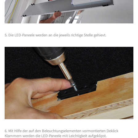
5. Die LED-Paneele werden an die jeweils richtige Stelle gehievt.
6. Mit Hilfe der auf den Beleuchtungselementen vormontierten Deklick
Klammern werden die LED-Paneele mit Leichtigkeit aufgeklipst.