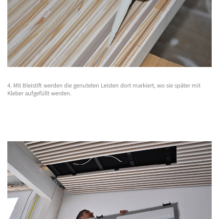
4. Mit Bleistift werden die genuteten Leisten dort markiert, wo sie später mit
Kleber aufgefüllt werden.