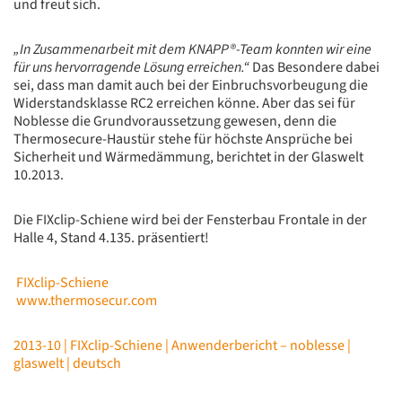
und freut sich.
„In Zusammenarbeit mit dem KNAPP®-Team konnten wir eine
für uns hervorragende Lösung erreichen.“
Das Besondere dabei
sei, dass man damit auch bei der Einbruchsvorbeugung die
Widerstandsklasse RC2 erreichen könne. Aber das sei für
Noblesse die Grundvoraussetzung gewesen, denn die
Thermosecure-Haustür stehe für höchste Ansprüche bei
Sicherheit und Wärmedämmung, berichtet in der Glaswelt
10.2013.
Die FIXclip-Schiene wird bei der Fensterbau Frontale in der
Halle 4, Stand 4.135. präsentiert!
FIXclip-Schiene
www.thermosecur.com
2013-10 | FIXclip-Schiene | Anwenderbericht – noblesse |
glaswelt | deutsch