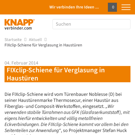
Wir verbinden Ihre Ideen ...
0
Startseite
Aktuell
FIXclip-Schiene für Verglasung in Haustüren
04. Februar 2014
FIXclip-Schiene für Verglasung in
Haustüren
Die FIXclip-Schiene wird vom Türenbauer Noblesse (D) bei
seiner Haustürenmarke Thermosecur, einer Haustür aus
Fiberglas- und Composit-Werkstoffen, eingesetzt.
„Wir
verwenden stabile Türrahmen aus GFK (Glasfaserkunststoff), mit
eigens hierfür entwickelten und völlig metallfreien
Eckverbindungen. Die FIXclip-Schiene kommt vor allem bei den
Seitenteilen zur Anwendung“
, so Projektmanager Stefan Huck