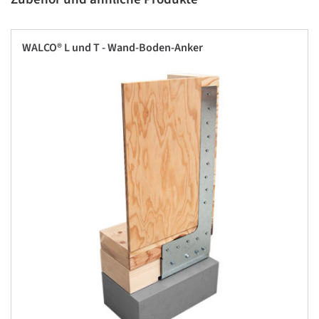
WALCO® L und T - Wand-Boden-Anker