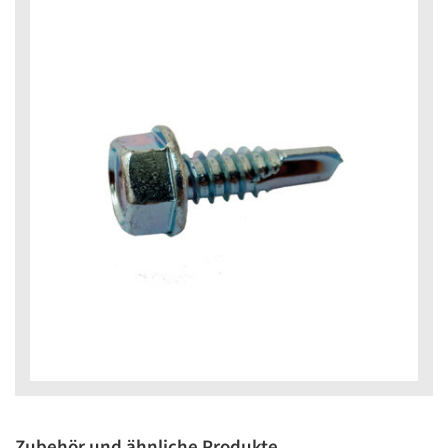
Zubehör und ähnliche Produkte