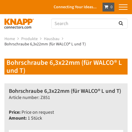
Connecting Your Ideas...
0
Home
Produkte
Hausbau
Bohrschraube 6,3x22mm (für WALCO® L und T)
Bohrschraube 6,3x22mm (für WALCO® L
und T)
Bohrschraube 6,3x22mm (für WALCO® L und T)
Article number: Z851
Price:
Price on request
Amount:
1 Stück