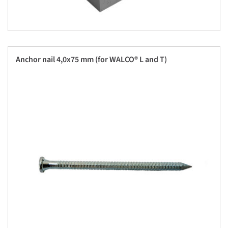
Anchor nail 4,0x75 mm (for WALCO® L and T)