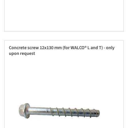
Concrete screw 12x130 mm (for WALCO® L and T) - only
upon request