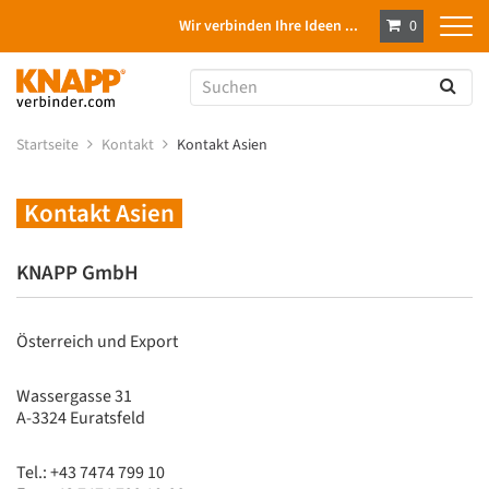
Wir verbinden Ihre Ideen ...
0
Startseite
Kontakt
Kontakt Asien
Kontakt Asien
KNAPP GmbH
Österreich und Export
Wassergasse 31
A-3324 Euratsfeld
Tel.: +43 7474 799 10