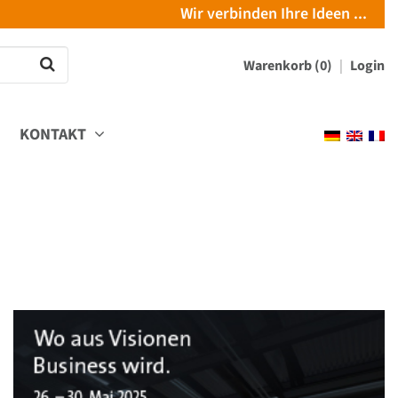
Wir verbinden Ihre Ideen ...
Warenkorb (0)
Login
KONTAKT