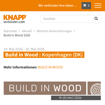
Wir verbinden Ihre Ideen ...
0
Startseite
Aktuell
Nächste Veranstaltungen
Build in Wood 2026
19. Mai 2026 - 20. Mai 2026
Build in Wood :
Kopenhagen (DK)
Mehr Informationen:
BUILD IN WOOD