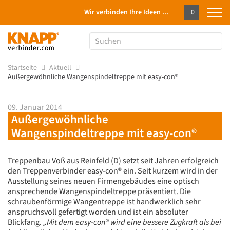
Wir verbinden Ihre Ideen ...
0
Startseite
Aktuell
Außergewöhnliche Wangenspindeltreppe mit easy-con®
09. Januar 2014
Außergewöhnliche
Wangenspindeltreppe mit easy-con®
Treppenbau Voß aus Reinfeld (D) setzt seit Jahren erfolgreich
den Treppenverbinder easy-con® ein. Seit kurzem wird in der
Ausstellung seines neuen Firmengebäudes eine optisch
ansprechende Wangenspindeltreppe präsentiert. Die
schraubenförmige Wangentreppe ist handwerklich sehr
anspruchsvoll gefertigt worden und ist ein absoluter
Blickfang.
„Mit dem easy-con® wird eine bessere Zugkraft als bei