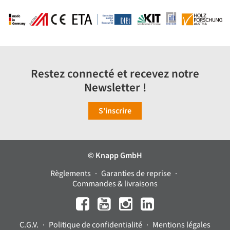
Restez connecté et recevez notre
Newsletter !
S'inscrire
© Knapp GmbH
Règlements
Garanties de reprise
Commandes & livraisons
C.G.V.
Politique de confidentialité
Mentions légales