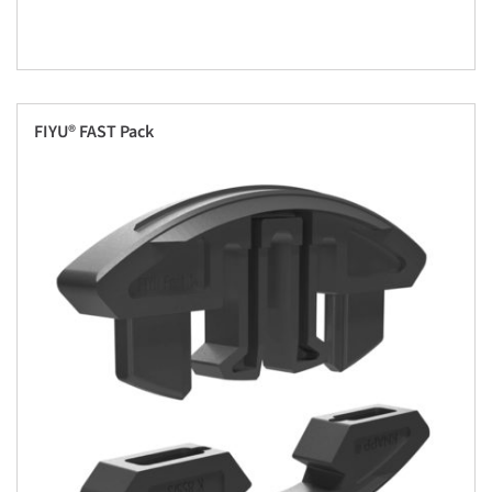
FIYU® FAST Pack