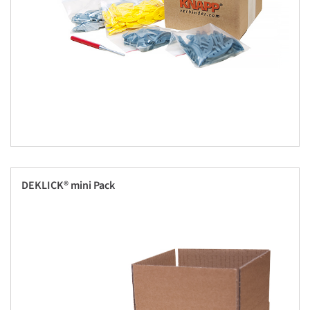
DEKLICK® mini Pack