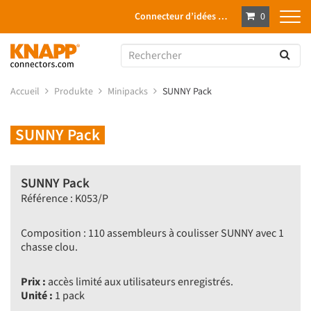
Connecteur d’idées …
0
Accueil
Produkte
Minipacks
SUNNY Pack
SUNNY Pack
SUNNY Pack
Référence : K053/P
Composition : 110 assembleurs à coulisser SUNNY avec 1
chasse clou.
Prix :
accès limité aux utilisateurs enregistrés.
Unité :
1 pack