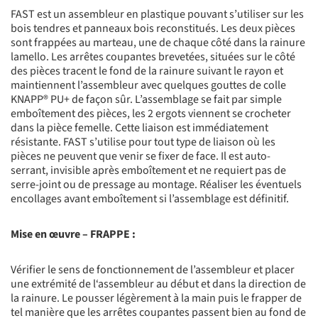
FAST est un assembleur en plastique pouvant s’utiliser sur les
bois tendres et panneaux bois reconstitués. Les deux pièces
sont frappées au marteau, une de chaque côté dans la rainure
lamello. Les arrêtes coupantes brevetées, situées sur le côté
des pièces tracent le fond de la rainure suivant le rayon et
maintiennent l’assembleur avec quelques gouttes de colle
KNAPP® PU+ de façon sûr. L’assemblage se fait par simple
emboîtement des pièces, les 2 ergots viennent se crocheter
dans la pièce femelle. Cette liaison est immédiatement
résistante. FAST s’utilise pour tout type de liaison où les
pièces ne peuvent que venir se fixer de face. Il est auto-
serrant, invisible après emboîtement et ne requiert pas de
serre-joint ou de pressage au montage. Réaliser les éventuels
encollages avant emboîtement si l’assemblage est définitif.
Mise en œuvre – FRAPPE :
Vérifier le sens de fonctionnement de l’assembleur et placer
une extrémité de l‘assembleur au début et dans la direction de
la rainure. Le pousser légèrement à la main puis le frapper de
tel manière que les arrêtes coupantes passent bien au fond de