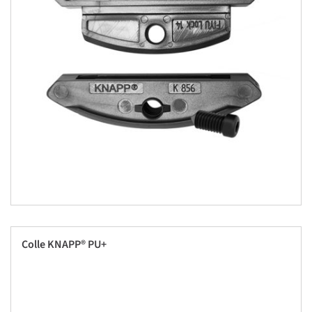
Colle KNAPP® PU+