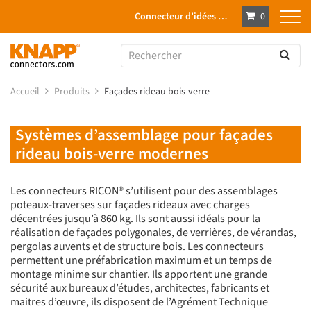
Connecteur d’idées …
0
Accueil
Produits
Façades rideau bois-verre
Systèmes d’assemblage pour façades
rideau bois-verre modernes
Les connecteurs RICON® s’utilisent pour des assemblages
poteaux-traverses sur façades rideaux avec charges
décentrées jusqu’à 860 kg. Ils sont aussi idéals pour la
réalisation de façades polygonales, de verrières, de vérandas,
pergolas auvents et de structure bois. Les connecteurs
permettent une préfabrication maximum et un temps de
montage minime sur chantier. Ils apportent une grande
sécurité aux bureaux d’études, architectes, fabricants et
maitres d’œuvre, ils disposent de l’Agrément Technique