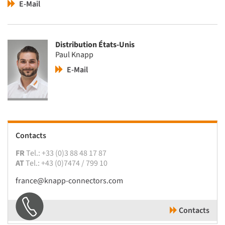
E-Mail
Distribution États-Unis
Paul Knapp
E-Mail
Contacts
FR
Tel.: +33 (0)3 88 48 17 87
AT
Tel.: +43 (0)7474 / 799 10
france@knapp-connectors.com
Contacts