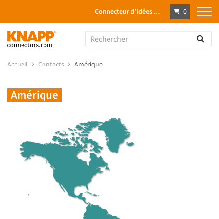
Connecteur d’idées …
0
Accueil
Contacts
Amérique
Amérique