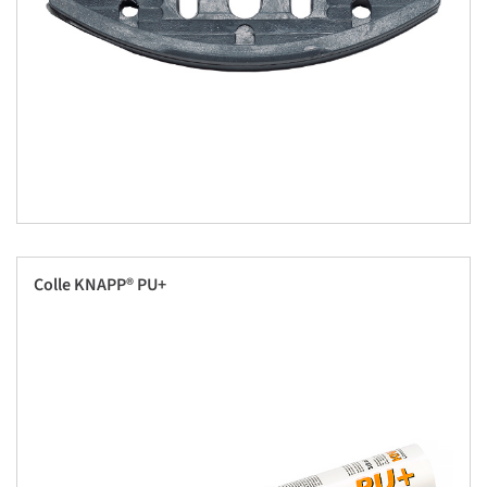
Colle KNAPP® PU+