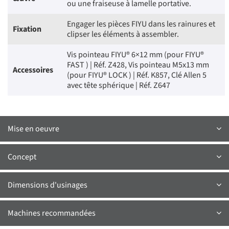
ou une fraiseuse à lamelle portative.
Engager les pièces FIYU dans les rainures et
Fixation
clipser les éléments à assembler.
Vis pointeau FIYU® 6×12 mm (pour FIYU®
FAST ) | Réf. Z428, Vis pointeau M5x13 mm
Accessoires
(pour FIYU® LOCK ) | Réf. K857, Clé Allen 5
avec tête sphérique | Réf. Z647
Mise en oeuvre
Concept
Dimensions d'usinages
Machines recommandées