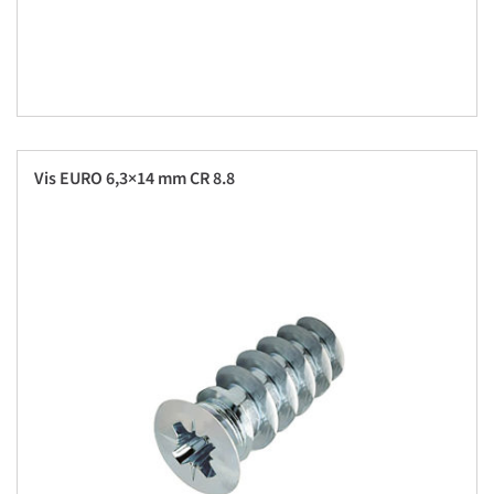
Vis EURO 6,3×14 mm CR 8.8