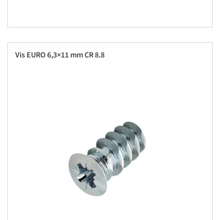
Vis EURO 6,3×11 mm CR 8.8