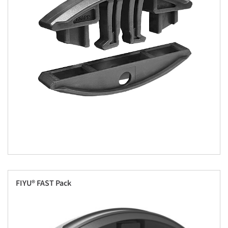
FIYU® FAST Pack