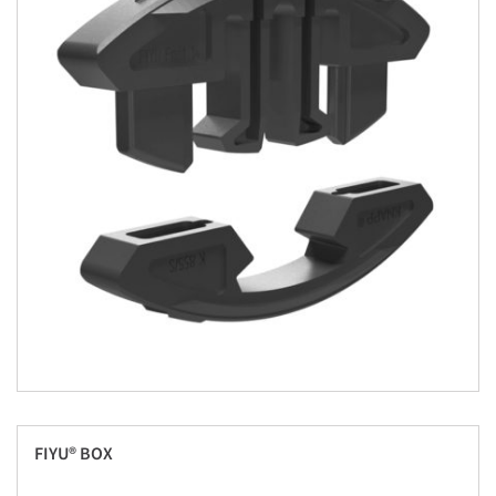
FIYU® BOX