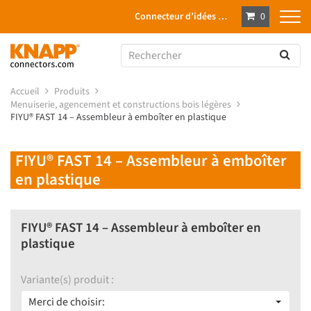
Connecteur d’idées …
0
Accueil
Produits
Menuiserie, agencement et constructions bois légères
FIYU® FAST 14 – Assembleur à emboîter en plastique
FIYU® FAST 14 – Assembleur à emboîter
en plastique
FIYU® FAST 14 – Assembleur à emboîter en
plastique
Variante(s) produit :
Merci de choisir: