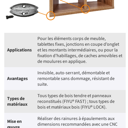
Pour les éléments corps de meuble,
tablettes fixes, jonctions en coupe d’onglet
Applications
et les montants intermédiaires, ou pour la
fixation d’habillages, de caches amovibles et
de moulures en applique.
Invisible, auto-serrant, démontable et
Avantages
remontable sans dommage, résistant de
suite.
Tous types de bois tendre et panneaux
Types de
reconstitués (FIYU® FAST) ; tous types de
matériaux
bois et matériaux bois (FIYU® LOCK).
Réaliser des rainures à épaulements aux
Mise en
dimensions recommandées avec une CNC
œuvre