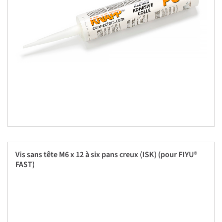
Vis sans tête M6 x 12 à six pans creux (ISK) (pour FIYU®
FAST)