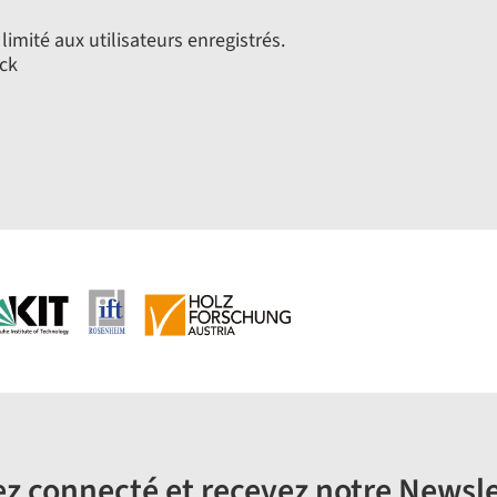
limité aux utilisateurs enregistrés.
ck
z connecté et recevez notre Newsle