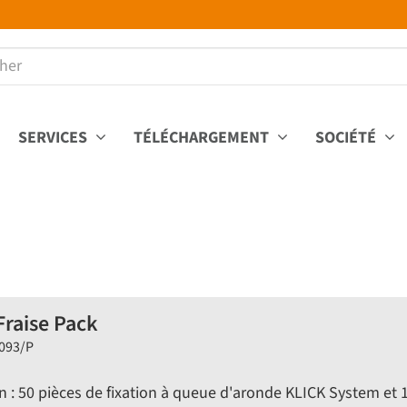
SERVICES
TÉLÉCHARGEMENT
SOCIÉTÉ
Fraise Pack
K093/P
 : 50 pièces de fixation à queue d'aronde KLICK System et 