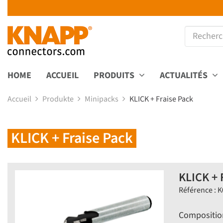
HOME
ACCUEIL
PRODUITS
ACTUALITÉS
Accueil
Produkte
Minipacks
KLICK + Fraise Pack
KLICK + Fraise Pack
KLICK + 
Référence : 
Composition