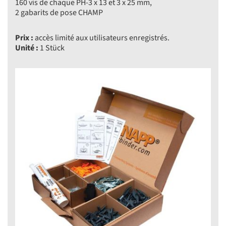
160 vis de chaque PH-3 x 13 et 3 x 25 mm,
2 gabarits de pose CHAMP
Prix :
accès limité aux utilisateurs enregistrés.
Unité :
1 Stück