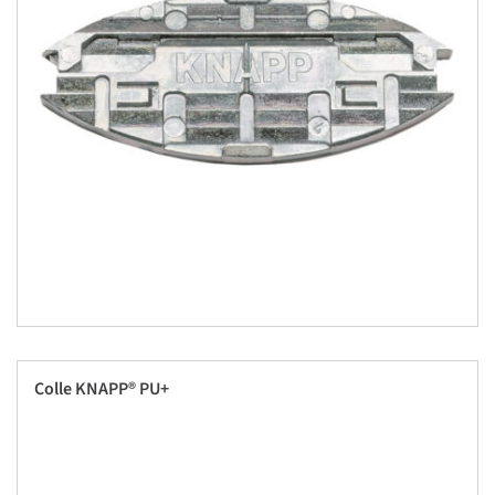
Colle KNAPP® PU+