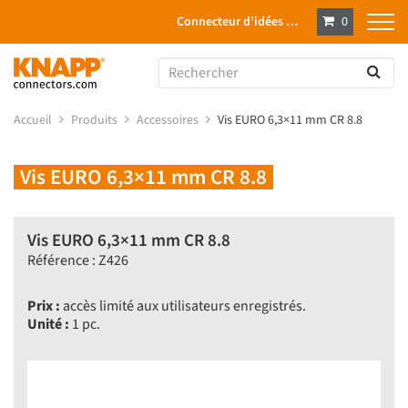
Connecteur d’idées …
0
Accueil
Produits
Accessoires
Vis EURO 6,3×11 mm CR 8.8
Vis EURO 6,3×11 mm CR 8.8
Vis EURO 6,3×11 mm CR 8.8
Référence : Z426
Prix :
accès limité aux utilisateurs enregistrés.
Unité :
1 pc.