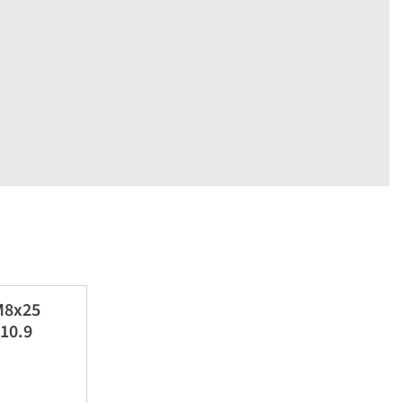
 M8x25
10.9