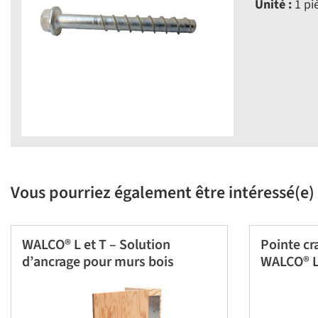
Unité :
1 pi
Vous pourriez également être intéressé(e) 
WALCO® L et T – Solution
Pointe c
d’ancrage pour murs bois
WALCO® L 