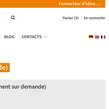
Connecteur d’idées …
Panier (0)
Se connecter
BLOG
CONTACTS
de)
ement sur demande)