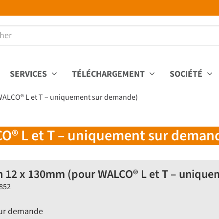
SERVICES
TÉLÉCHARGEMENT
SOCIÉTÉ
 WALCO® L et T – uniquement sur demande)
CO® L et T – uniquement sur deman
n 12 x 130mm (pour WALCO® L et T – uniqu
Z852
sur demande