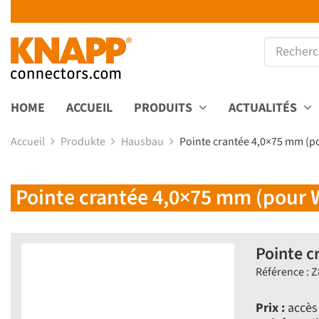
HOME
ACCUEIL
PRODUITS
ACTUALITÉS
Accueil
Produkte
Hausbau
Pointe crantée 4,0×75 mm (p
Pointe crantée 4,0×75 mm (pour 
Pointe c
Référence : 
Prix :
accès 