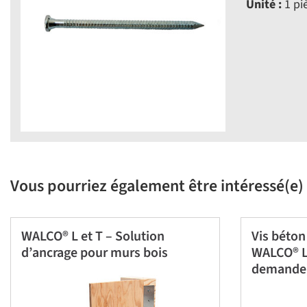
Unité :
1 pi
Vous pourriez également être intéressé(e) 
WALCO® L et T – Solution
Vis béto
d’ancrage pour murs bois
WALCO® L 
demande