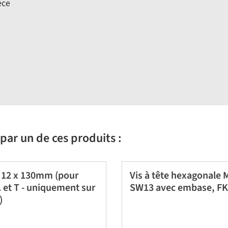
èce
par un de ces produits :
n 12 x 130mm (pour
Vis à tête hexagonale
et T - uniquement sur
SW13 avec embase, FK
)