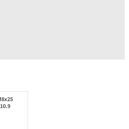
 M8x25
10.9