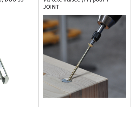
JOINT