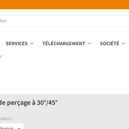
SERVICES
TÉLÉCHARGEMENT
SOCIÉTÉ
5°
de perçage à 30°/45°
oduit :
hoisir: