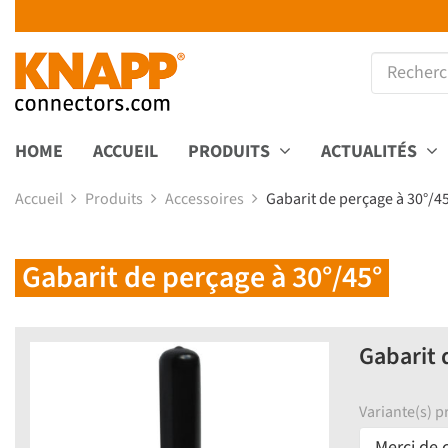
HOME
ACCUEIL
PRODUITS
ACTUALITÉS
Accueil
Produits
Accessoires
Gabarit de perçage à 30°/4
Gabarit de perçage à 30°/45°
Gabarit 
Variante(s) pr
Merci de c