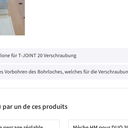
lone für T-JOINT 20 Verschraubung
s Vorbohren des Bohrloches, welches für die Verschraubun
 par un de ces produits
e perçage réglable
Mèche HM pour DUO 3