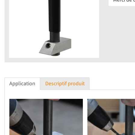
Application
Descriptif produit