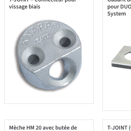
vissage biais
pour DUO
System
Mèche HM 20 avec butée de
T-JOINT (