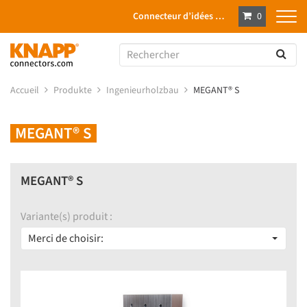
Connecteur d’idées …
0
Accueil
Produkte
Ingenieurholzbau
MEGANT® S
MEGANT® S
MEGANT® S
Variante(s) produit :
Merci de choisir: