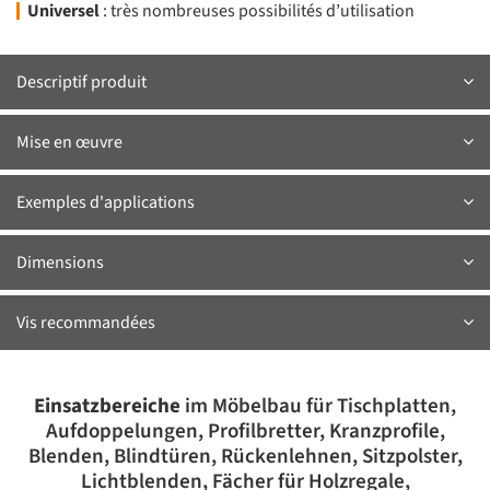
Universel
: très nombreuses possibilités d’utilisation
Descriptif produit
Mise en œuvre
Exemples d'applications
Dimensions
Vis recommandées
Einsatzbereiche
im Möbelbau für Tischplatten,
Aufdoppelungen, Profilbretter, Kranzprofile,
Blenden, Blindtüren, Rückenlehnen, Sitzpolster,
Lichtblenden, Fächer für Holzregale,