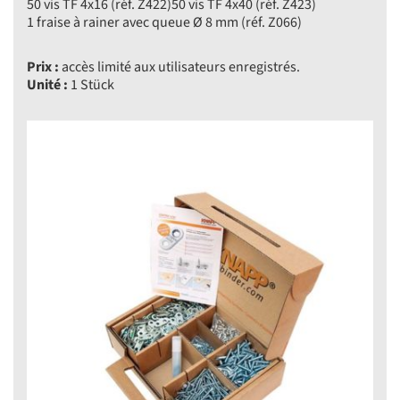
50 vis TF 4x16 (réf. Z422)50 vis TF 4x40 (réf. Z423)
1 fraise à rainer avec queue Ø 8 mm (réf. Z066)
Prix :
accès limité aux utilisateurs enregistrés.
Unité :
1 Stück