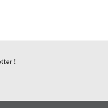
tter !