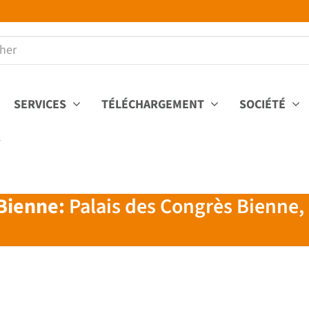
SERVICES
TÉLÉCHARGEMENT
SOCIÉTÉ
l
 Bienne:
Palais des Congrès Bienne,