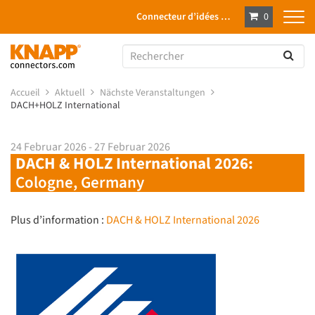
Connecteur d’idées …
0
Accueil
Aktuell
Nächste Veranstaltungen
DACH+HOLZ International
24 Februar 2026 - 27 Februar 2026
DACH & HOLZ International 2026:
Cologne, Germany
Plus d’information :
DACH & HOLZ International 2026