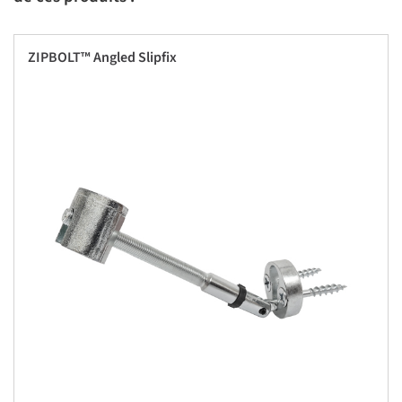
ZIPBOLT™ Angled Slipfix