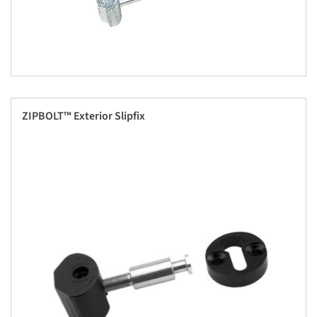
ZIPBOLT™ Exterior Slipfix