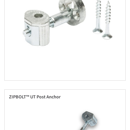
ZIPBOLT™ UT Post Anchor