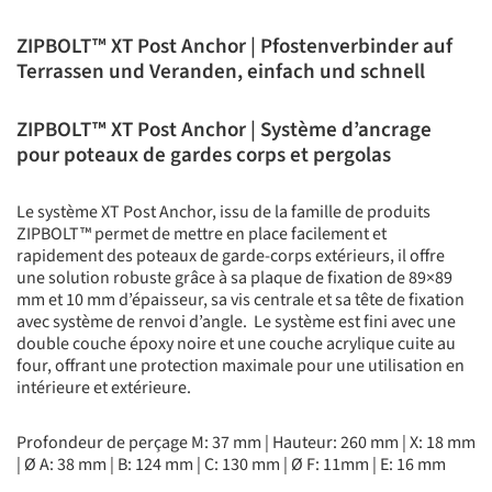
ZIPBOLT™ XT Post Anchor | Pfostenverbinder auf
Terrassen und Veranden, einfach und schnell
ZIPBOLT™ XT Post Anchor | Système d’ancrage
pour poteaux de gardes corps et pergolas
Le système XT Post Anchor, issu de la famille de produits
ZIPBOLT™ permet de mettre en place facilement et
rapidement des poteaux de garde-corps extérieurs, il offre
une solution robuste grâce à sa plaque de fixation de 89×89
mm et 10 mm d’épaisseur, sa vis centrale et sa tête de fixation
avec système de renvoi d’angle. Le système est fini avec une
double couche époxy noire et une couche acrylique cuite au
four, offrant une protection maximale pour une utilisation en
intérieure et extérieure.
Profondeur de perçage M: 37 mm | Hauteur: 260 mm | X: 18 mm
| Ø A: 38 mm | B: 124 mm | C: 130 mm | Ø F: 11mm | E: 16 mm