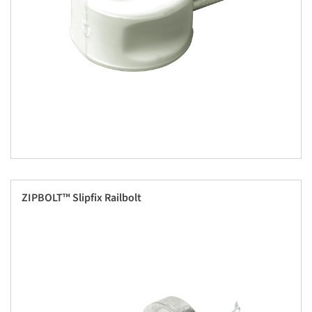
ZIPBOLT™ Slipfix Railbolt