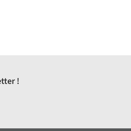
tter !