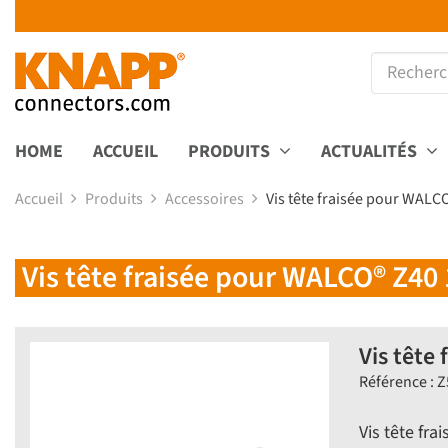
HOME
ACCUEIL
PRODUITS
ACTUALITÉS
Accueil
Produits
Accessoires
Vis tête fraisée pour WAL
Vis tête fraisée pour WALCO® Z4
Vis tête
Référence : 
Vis tête fr