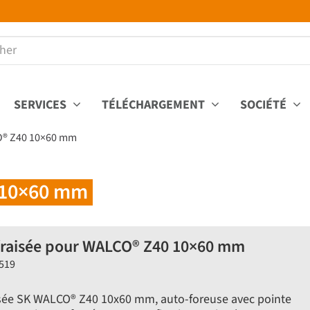
SERVICES
TÉLÉCHARGEMENT
SOCIÉTÉ
CO® Z40 10×60 mm
0 10×60 mm
 fraisée pour WALCO® Z40 10×60 mm
Z519
aisée SK WALCO® Z40 10x60 mm, auto-foreuse avec pointe