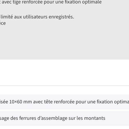
 avec tige renforcée pour une fixation optimale
limité aux utilisateurs enregistrés.
éce
raisée 10×60 mm avec tête renforcée pour une fixation optim
ssage des ferrures d’assemblage sur les montants