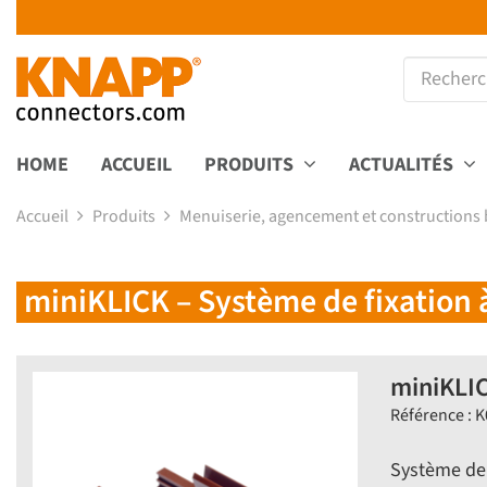
HOME
ACCUEIL
PRODUITS
ACTUALITÉS
Accueil
Produits
Menuiserie, agencement et constructions 
miniKLICK – Système de fixation 
miniKLIC
Référence : 
Système de 