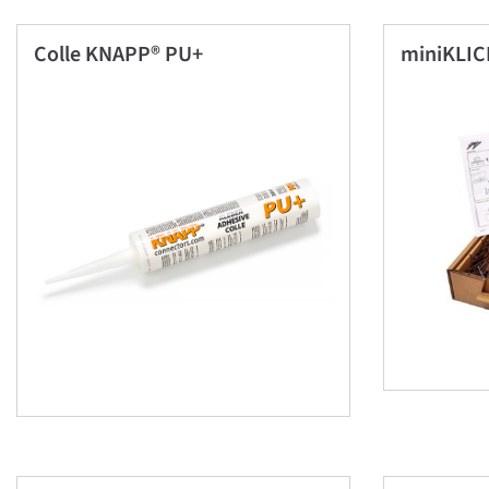
Colle KNAPP® PU+
miniKLIC