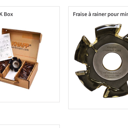
K Box
Fraise à rainer pour m