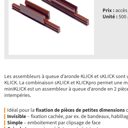
Prix :
accès 
Unité :
500 
Les assembleurs à queue d’aronde KLICK et sKLICK sont un
KLICK. La combinaison sKLICK et KLICKpro permet une mis
miniKLICK est un assembleur à queue d’aronde en 2 pièce
intempéries.
Idéal pour la
fixation de pièces de petites dimensions
o
Invisible
– fixation cachée, par ex. de bandeaux, habill
Simple
– emboitement par clipsage de face