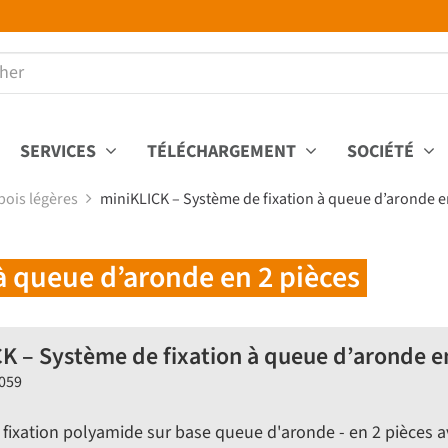
SERVICES
TÉLÉCHARGEMENT
SOCIÉTÉ
bois légères
miniKLICK – Système de fixation à queue d’aronde e
à queue d’aronde en 2 pièces
K – Système de fixation à queue d’aronde en
K059
fixation polyamide sur base queue d'aronde - en 2 pièces a