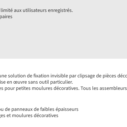
limité aux utilisateurs enregistrés.
paires
e solution de fixation invisible par clipsage de pièces déc
e en œuvre sans outil particulier.
s pour petites moulures décoratives. Tous les assembleurs 
u de panneaux de faibles épaisseurs
ages et moulures décoratives