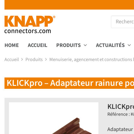
HOME
ACCUEIL
PRODUITS
ACTUALITÉS
Accueil
Produits
Menuiserie, agencement et constructions 
KLICKpro – Adaptateur rainure po
KLICKpro
Référence : 
Adaptateur e