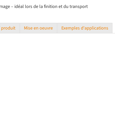
ge – idéal lors de la finition et du transport
f produit
Mise en oeuvre
Exemples d'applications