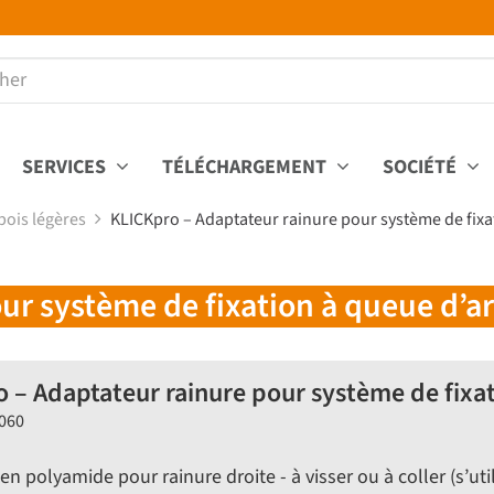
SERVICES
TÉLÉCHARGEMENT
SOCIÉTÉ
bois légères
KLICKpro – Adaptateur rainure pour système de fixat
ur système de fixation à queue d’ar
 – Adaptateur rainure pour système de fixat
K060
n polyamide pour rainure droite - à visser ou à coller (s’ut