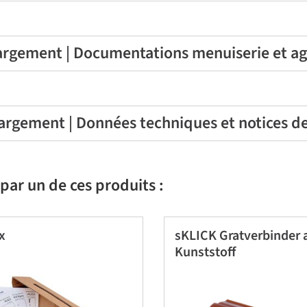
rgement | Documentations menuiserie et 
argement | Données techniques et notices d
par un de ces produits :
x
sKLICK Gratverbinder 
Kunststoff