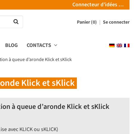
Connecteur d’idées …
Panier (0)
Se connecter
BLOG
CONTACTS
ion à queue d’aronde Klick et sKlick
onde Klick et sKlick
ion à queue d’aronde Klick et sKlick
ilise avec KLICK ou sKLICK)