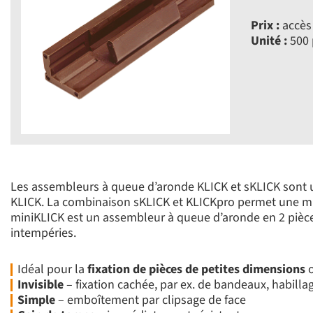
Prix :
accès 
Unité :
500 
Les assembleurs à queue d’aronde KLICK et sKLICK sont un
KLICK. La combinaison sKLICK et KLICKpro permet une mis
miniKLICK est un assembleur à queue d’aronde en 2 pièce
intempéries.
Idéal pour la
fixation de pièces de petites dimensions
o
Invisible
– fixation cachée, par ex. de bandeaux, habill
Simple
– emboîtement par clipsage de face