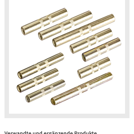
Verwandte und ergänzende Produkte