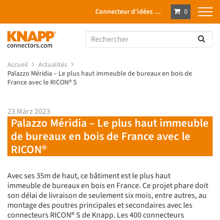
Connecteur d’idées …
0
Accueil
Actualités
Palazzo Méridia – Le plus haut immeuble de bureaux en bois de
France avec le RICON® S
23 März 2023
Palazzo Méridia – Le plus haut immeuble
de bureaux en bois de France avec le
RICON®
Avec ses 35m de haut, ce bâtiment est le plus haut
immeuble de bureaux en bois en France. Ce projet phare doit
son délai de livraison de seulement six mois, entre autres, au
montage des poutres principales et secondaires avec les
connecteurs RICON® S de Knapp. Les 400 connecteurs