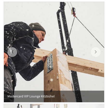
Mastercard VIP Lounge Kitzbühel