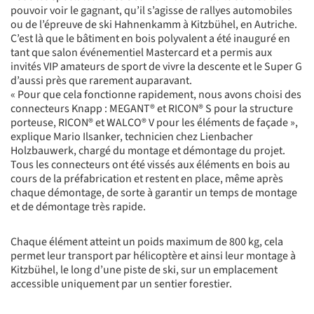
pouvoir voir le gagnant, qu’il s’agisse de rallyes automobiles
ou de l’épreuve de ski Hahnenkamm à Kitzbühel, en Autriche.
C’est là que le bâtiment en bois polyvalent a été inauguré en
tant que salon événementiel Mastercard et a permis aux
invités VIP amateurs de sport de vivre la descente et le Super G
d’aussi près que rarement auparavant.
« Pour que cela fonctionne rapidement, nous avons choisi des
connecteurs Knapp : MEGANT® et RICON® S pour la structure
porteuse, RICON® et WALCO® V pour les éléments de façade »,
explique Mario Ilsanker, technicien chez Lienbacher
Holzbauwerk, chargé du montage et démontage du projet.
Tous les connecteurs ont été vissés aux éléments en bois au
cours de la préfabrication et restent en place, même après
chaque démontage, de sorte à garantir un temps de montage
et de démontage très rapide.
Chaque élément atteint un poids maximum de 800 kg, cela
permet leur transport par hélicoptère et ainsi leur montage à
Kitzbühel, le long d’une piste de ski, sur un emplacement
accessible uniquement par un sentier forestier.