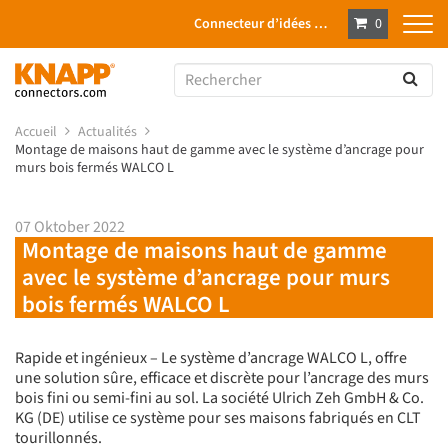
Connecteur d’idées …
0
Accueil
Actualités
Montage de maisons haut de gamme avec le système d’ancrage pour
murs bois fermés WALCO L
07 Oktober 2022
Montage de maisons haut de gamme
avec le système d’ancrage pour murs
bois fermés WALCO L
Rapide et ingénieux – Le système d’ancrage WALCO L, offre
une solution sûre, efficace et discrète pour l’ancrage des murs
bois fini ou semi-fini au sol. La société Ulrich Zeh GmbH & Co.
KG (DE) utilise ce système pour ses maisons fabriqués en CLT
tourillonnés.