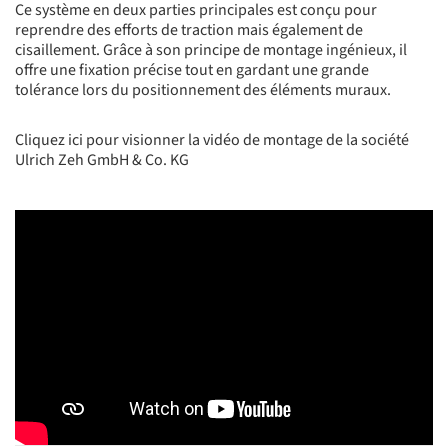
Ce système en deux parties principales est conçu pour
reprendre des efforts de traction mais également de
cisaillement. Grâce à son principe de montage ingénieux, il
offre une fixation précise tout en gardant une grande
tolérance lors du positionnement des éléments muraux.
Cliquez ici pour visionner la vidéo de montage de la société
Ulrich Zeh GmbH & Co. KG