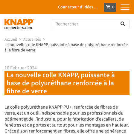
Connecteur d’idées …
0
Accueil
Actualités
La nouvelle colle KNAPP, puissante à base de polyuréthane renforcée
à la fibre de verre
16 Februar 2024
La nouvelle colle KNAPP, puissante à
base de polyuréthane renforcée à la
fibre de verre
La colle polyuréthane KNAPP PU+, renforcée de fibres de
verre, est un outil indispensable pour les professionnels du
bâtiment et de l’industrie, pour la fabrication d’escaliers, de
fenêtres et de portes et surtout pour les montages en hauteur.
Grâce à son renforcement en fibres, elle offre une adhérence