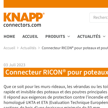
HOME
ACCUEIL
PRODUITS
ACTUALITÉS
Accueil
Actualités
Connecteur RICON® pour poteaux et poutr
03 Juli 2023
Connecteur RICON® pour poteaux e
Que ce soit pour les murs-rideaux, les vérandas ou les t
rapide et invisible des poteaux et des poutres principales
Il répond aux exigences de protection contre l’incendie et 
homologué UKTA et ETA (Evaluation Technique Européenne
sections de bois d’une épaisseur minimale de 50 mm.