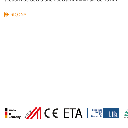
RICON®