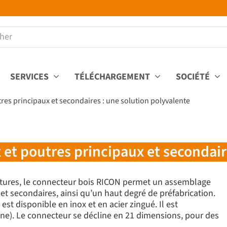
SERVICES
TÉLÉCHARGEMENT
SOCIÉTÉ
es principaux et secondaires : une solution polyvalente
t poutres principaux et secondaire
oitures, le connecteur bois RICON permet un assemblage
 et secondaires, ainsi qu’un haut degré de préfabrication.
est disponible en inox et en acier zingué. Il est
). Le connecteur se décline en 21 dimensions, pour des