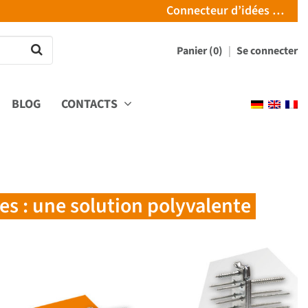
Connecteur d’idées …
Panier (0)
Se connecter
BLOG
CONTACTS
s : une solution polyvalente