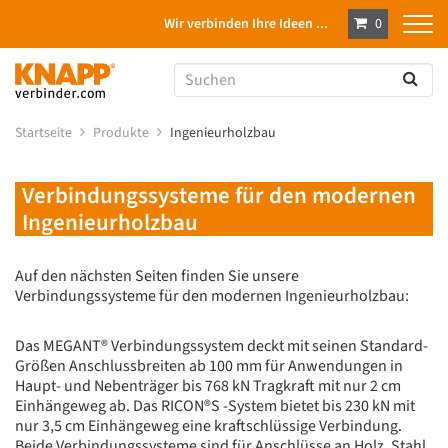
Wir verbinden Ihre Ideen ...
0
Startseite
Produkte
Ingenieurholzbau
Verbindungssysteme für den modernen
Ingenieurholzbau
Auf den nächsten Seiten finden Sie unsere
Verbindungssysteme für den modernen Ingenieurholzbau:
Das MEGANT® Verbindungssystem deckt mit seinen Standard-
Größen Anschlussbreiten ab 100 mm für Anwendungen in
Haupt- und Nebenträger bis 768 kN Tragkraft mit nur 2 cm
Einhängeweg ab. Das RICON®S -System bietet bis 230 kN mit
nur 3,5 cm Einhängeweg eine kraftschlüssige Verbindung.
Beide Verbindungssysteme sind für Anschlüsse an Holz, Stahl