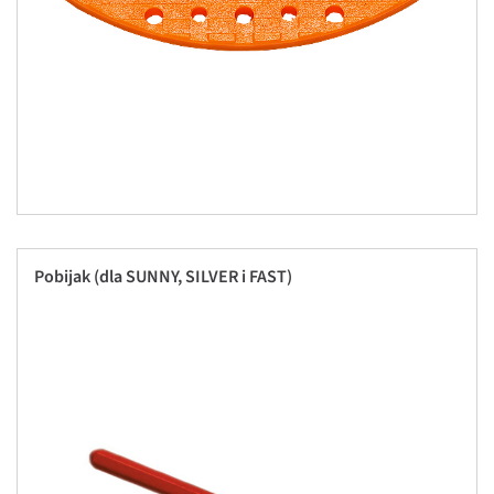
Pobijak (dla SUNNY, SILVER i FAST)