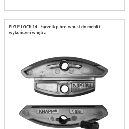
FIYU® LOCK 14 – łącznik pióro-wpust do mebli i
wykończeń wnętrz