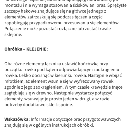
montażu i nie wymaga stosowania ścisków ani pras. Sprężyste
zaczepy hakowe znajdujące się na główce jednego z
elementów zatrzaskują się podczas łączenia części i
zapobiegają przypadkowemu przesuwaniu się elementów.
Połączenie może pozostać rozłączne lub zostać trwale
sklejone.
Obróbka – KLEJENIE:
Oba różne elementy łącznika ustawić końcówką przy
początku rowka pod kątem odpowiadającym zaokrągleniu
rowka. Lekko docisnąć w kierunku rowka. Następnie wbijać
młotkiem, aż element wsunie się w wyfrezowany rowek
zgodnie z jego zaokrągleniem. W tym czasie krawędzie tnące
zagłębiają się w drewno. Następnie wystarczy połączyć
elementy, wsuwając je prosto jeden w drugi, a w razie
potrzeby dodatkowo skleić spoinę.
Wskazówka:
Informacje dotyczące prac przygotowawczych
znajdują się w ogólnych instrukcjach obróbki.