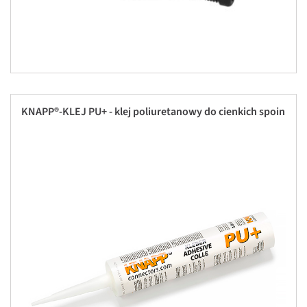
KNAPP®-KLEJ PU+ - klej poliuretanowy do cienkich spoin