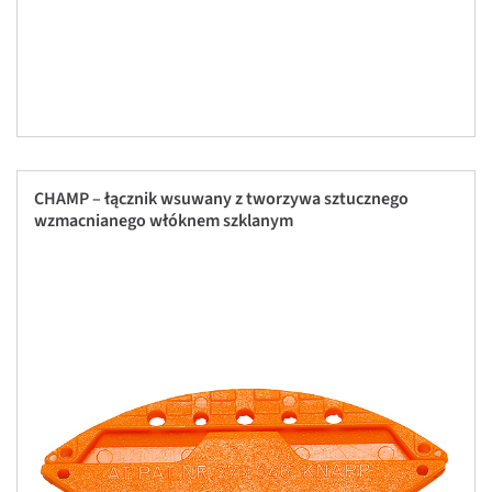
CHAMP – łącznik wsuwany z tworzywa sztucznego
wzmacnianego włóknem szklanym