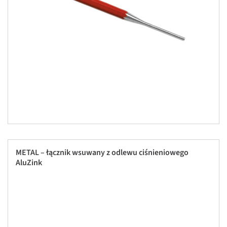
METAL – łącznik wsuwany z odlewu ciśnieniowego
AluZink