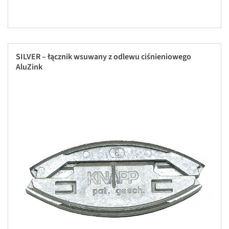
SILVER – łącznik wsuwany z odlewu ciśnieniowego
AluZink