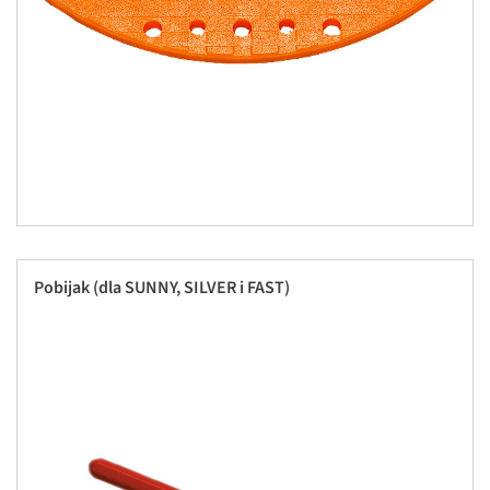
Pobijak (dla SUNNY, SILVER i FAST)