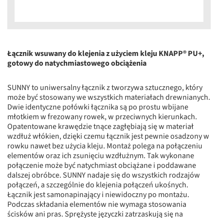
Łącznik wsuwany do klejenia z użyciem kleju KNAPP® PU+,
gotowy do natychmiastowego obciążenia
SUNNY to uniwersalny łącznik z tworzywa sztucznego, który
może być stosowany we wszystkich materiałach drewnianych.
Dwie identyczne połówki łącznika są po prostu wbijane
młotkiem w frezowany rowek, w przeciwnych kierunkach.
Opatentowane krawędzie tnące zagłębiają się w materiał
wzdłuż włókien, dzięki czemu łącznik jest pewnie osadzony w
rowku nawet bez użycia kleju. Montaż polega na połączeniu
elementów oraz ich zsunięciu wzdłużnym. Tak wykonane
połączenie może być natychmiast obciążane i poddawane
dalszej obróbce. SUNNY nadaje się do wszystkich rodzajów
połączeń, a szczególnie do klejenia połączeń ukośnych.
Łącznik jest samonapinający i niewidoczny po montażu.
Podczas składania elementów nie wymaga stosowania
ścisków ani pras. Sprężyste języczki zatrzaskują się na