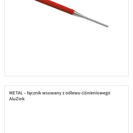
METAL – łącznik wsuwany z odlewu ciśnieniowego
AluZink