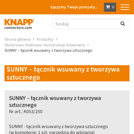
Łączymy Twoje pomysły...
0
Strona główna
Produkty
Stolarstwo meblowe i konstrukcje drewniane
SUNNY – łącznik wsuwany z tworzywa sztucznego
SUNNY – łącznik wsuwany z tworzywa
sztucznego
SUNNY – łącznik wsuwany z tworzywa
sztucznego
Nr art.: K053/250
SUNNY - łącznik wsuwany z tworzywa sztucznego
(w komplecie: 1 szt. narzędzia do wbijania)