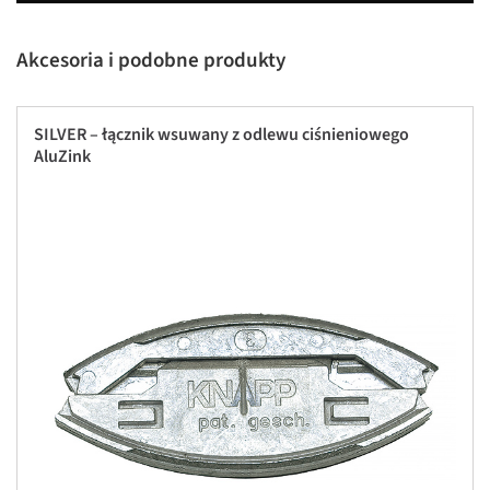
Akcesoria i podobne produkty
SILVER – łącznik wsuwany z odlewu ciśnieniowego
AluZink