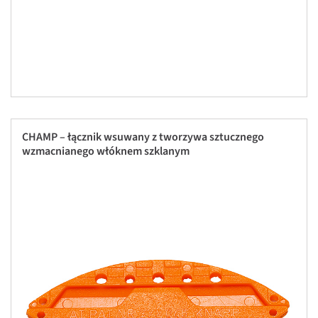
CHAMP – łącznik wsuwany z tworzywa sztucznego
wzmacnianego włóknem szklanym