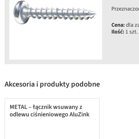
Przeznaczo
Cena:
dla z
Ilość:
1 szt.
Akcesoria i produkty podobne
METAL – łącznik wsuwany z
odlewu ciśnieniowego AluZink