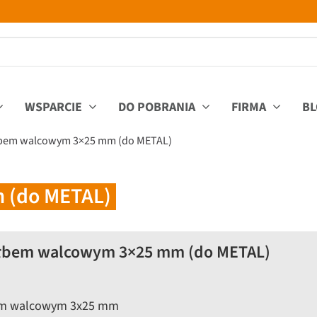
WSPARCIE
DO POBRANIA
FIRMA
BL
łbem walcowym 3×25 mm (do METAL)
 (do METAL)
 łbem walcowym 3×25 mm (do METAL)
em walcowym 3x25 mm