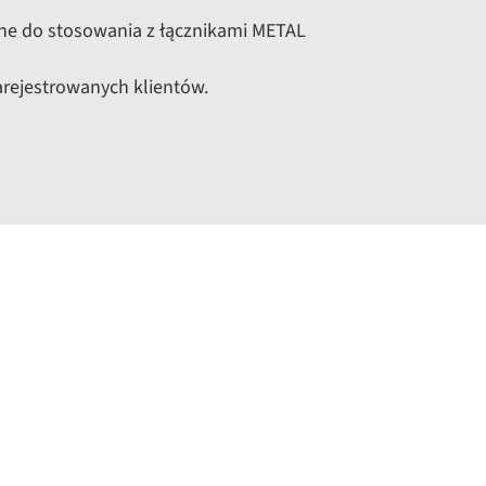
ne do stosowania z łącznikami METAL
arejestrowanych klientów.