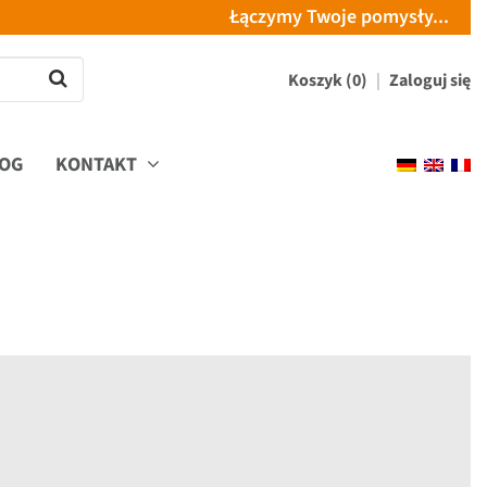
Łączymy Twoje pomysły...
Koszyk (0)
Zaloguj się
OG
KONTAKT