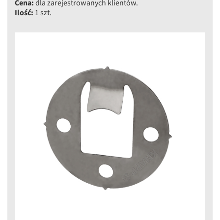
Cena:
dla zarejestrowanych klientów.
Ilość:
1 szt.