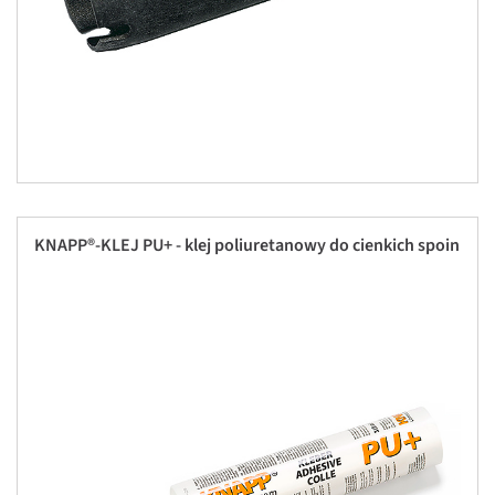
KNAPP®-KLEJ PU+ - klej poliuretanowy do cienkich spoin