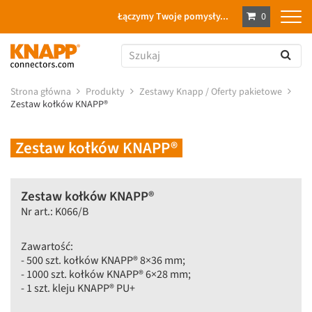
Łączymy Twoje pomysły...
0
Strona główna
Produkty
Zestawy Knapp / Oferty pakietowe
Zestaw kołków KNAPP®
Zestaw kołków KNAPP®
Zestaw kołków KNAPP®
Nr art.: K066/B
Zawartość:
- 500 szt. kołków KNAPP® 8×36 mm;
- 1000 szt. kołków KNAPP® 6×28 mm;
- 1 szt. kleju KNAPP® PU+