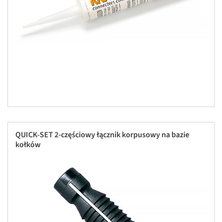
QUICK-SET 2-częściowy łącznik korpusowy na bazie
kołków