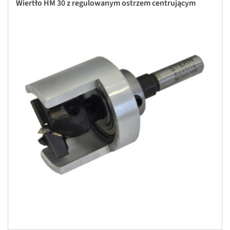
Wiertło HM 30 z regulowanym ostrzem centrującym