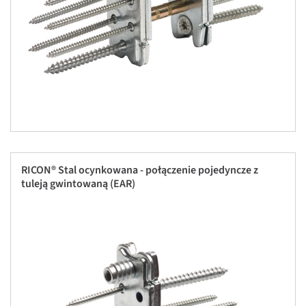
RICON® Stal ocynkowana - połączenie pojedyncze z
tuleją gwintowaną (EAR)