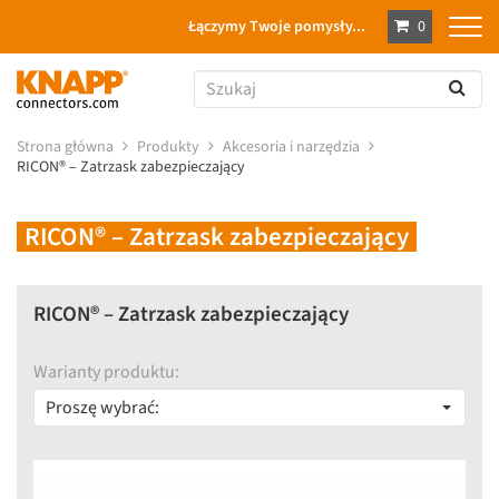
Łączymy Twoje pomysły...
0
Strona główna
Produkty
Akcesoria i narzędzia
RICON® – Zatrzask zabezpieczający
RICON® – Zatrzask zabezpieczający
RICON® – Zatrzask zabezpieczający
Warianty produktu:
Proszę wybrać: