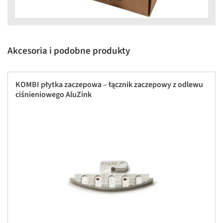
Akcesoria i podobne produkty
KOMBI płytka zaczepowa – łącznik zaczepowy z odlewu
ciśnieniowego AluZink