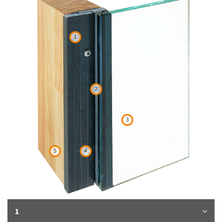
1
2
3
5
4
1