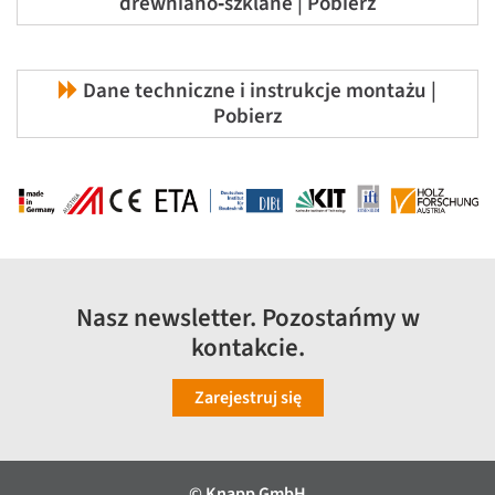
drewniano‑szklane | Pobierz
Dane techniczne i instrukcje montażu |
Pobierz
Nasz newsletter. Pozostańmy w
kontakcie.
Zarejestruj się
© Knapp GmbH