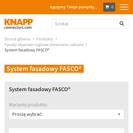
Łączymy Twoje pomysły...
0
Strona główna
Produkty
Fasady słupowo-ryglowe drewniano‑szklane
System fasadowy FASCO®
System fasadowy FASCO®
System fasadowy FASCO®
Warianty produktu:
Proszę wybrać: