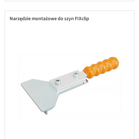
Narzędzie montażowe do szyn FIXclip