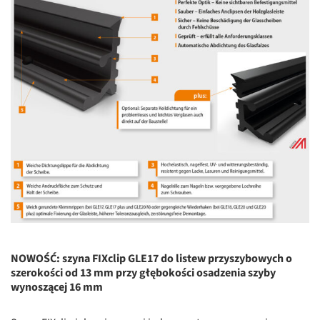
NOWOŚĆ: szyna FIXclip GLE17 do listew przyszybowych o
szerokości od 13 mm przy głębokości osadzenia szyby
wynoszącej 16 mm