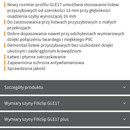
Nowy rozmiar profilu GLE17 umożliwia stosowanie listew
przyszybowych od szerokości 13 mm przy głębokości
osadzenia szyby wynoszącej 16 mm
Do zastosowania przy listwach przyszybowych o małych
przekrojach
Dobre dopasowanie nawet przy odchyleniach wymiarowych
dzięki połączeniu twardego i miękkiego PVC
Demontaż listew przyszybowych bez uszkodzeń dzięki
ukośnym i zaokrąglonym krawędziom
Łatwe i płynne zatrzaskiwanie
Zapewniona ochrona antywłamaniowa
Sprawdzona jakość
Szczegóły produktu
Wymiary szyny FIXclip GLE17
Wymiary szyny FIXclip GLE17 plus