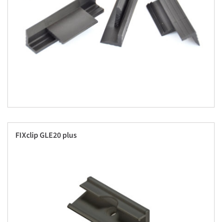
FIXclip GLE20 plus