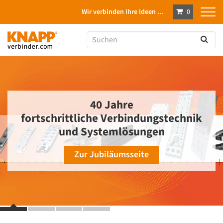
Wir verbinden Ihre Ideen ...
0
40 Jahre
fortschrittliche Verbindungstechnik
und Systemlösungen
Zur Jubiläumsseite