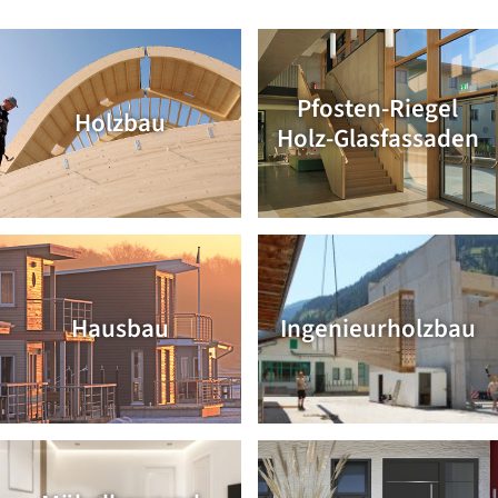
Pfosten-Riegel
Holzbau
Holz-Glasfassaden
Hausbau
Ingenieurholzbau